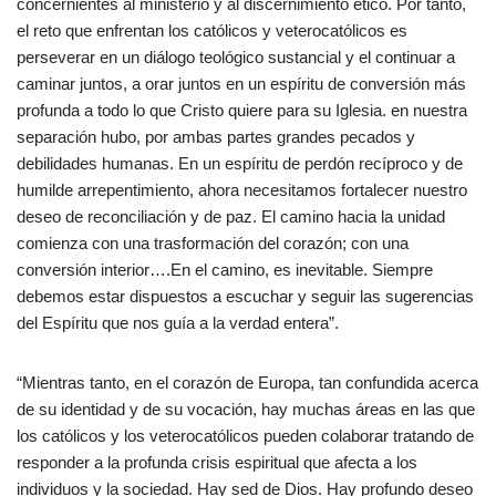
concernientes al ministerio y al discernimiento ético. Por tanto,
el reto que enfrentan los católicos y veterocatólicos es
perseverar en un diálogo teológico sustancial y el continuar a
caminar juntos, a orar juntos en un espíritu de conversión más
profunda a todo lo que Cristo quiere para su Iglesia. en nuestra
separación hubo, por ambas partes grandes pecados y
debilidades humanas. En un espíritu de perdón recíproco y de
humilde arrepentimiento, ahora necesitamos fortalecer nuestro
deseo de reconciliación y de paz. El camino hacia la unidad
comienza con una trasformación del corazón; con una
conversión interior….En el camino, es inevitable. Siempre
debemos estar dispuestos a escuchar y seguir las sugerencias
del Espíritu que nos guía a la verdad entera”.
“Mientras tanto, en el corazón de Europa, tan confundida acerca
de su identidad y de su vocación, hay muchas áreas en las que
los católicos y los veterocatólicos pueden colaborar tratando de
responder a la profunda crisis espiritual que afecta a los
individuos y la sociedad. Hay sed de Dios. Hay profundo deseo