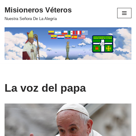
Misioneros Véteros
Saltar
Nuestra Señora De La Alegría
al
contenido
La voz del papa