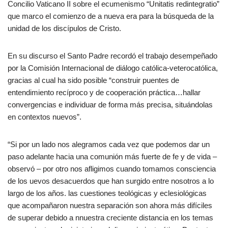
Concilio Vaticano II sobre el ecumenismo “Unitatis redintegratio”
que marco el comienzo de a nueva era para la búsqueda de la
unidad de los discípulos de Cristo.
En su discurso el Santo Padre recordó el trabajo desempeñado
por la Comisión Internacional de diálogo católica-veterocatólica,
gracias al cual ha sido posible “construir puentes de
entendimiento recíproco y de cooperación práctica…hallar
convergencias e individuar de forma más precisa, situándolas
en contextos nuevos”.
“Si por un lado nos alegramos cada vez que podemos dar un
paso adelante hacia una comunión más fuerte de fe y de vida –
observó – por otro nos afligimos cuando tomamos consciencia
de los uevos desacuerdos que han surgido entre nosotros a lo
largo de los años. las cuestiones teológicas y eclesiológicas
que acompañaron nuestra separación son ahora más difíciles
de superar debido a nnuestra creciente distancia en los temas