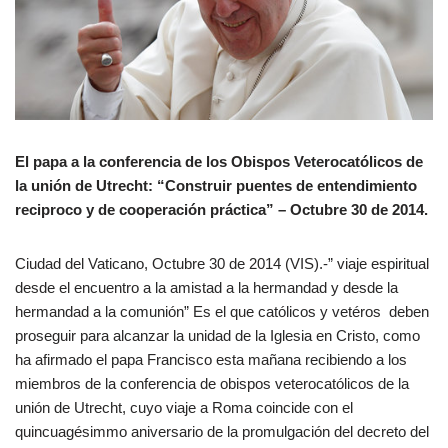
El papa a la conferencia de los Obispos Veterocatólicos de
la unión de Utrecht: “Construir puentes de entendimiento
reciproco y de cooperación práctica” – Octubre 30 de 2014.
Ciudad del Vaticano, Octubre 30 de 2014 (VIS).-” viaje espiritual
desde el encuentro a la amistad a la hermandad y desde la
hermandad a la comunión” Es el que católicos y vetéros deben
proseguir para alcanzar la unidad de la Iglesia en Cristo, como
ha afirmado el papa Francisco esta mañana recibiendo a los
miembros de la conferencia de obispos veterocatólicos de la
unión de Utrecht, cuyo viaje a Roma coincide con el
quincuagésimmo aniversario de la promulgación del decreto del